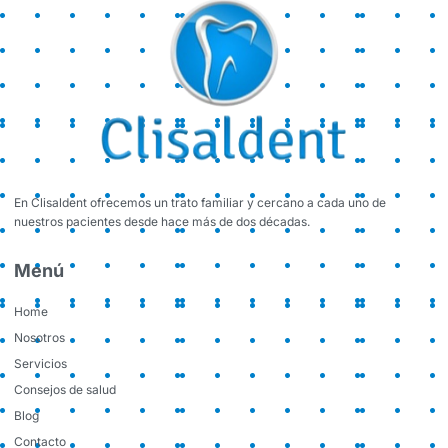
En Clisaldent ofrecemos un trato familiar y cercano a cada uno de
nuestros pacientes desde hace más de dos décadas.
Menú
Home
Nosotros
Servicios
Consejos de salud
Blog
Contacto